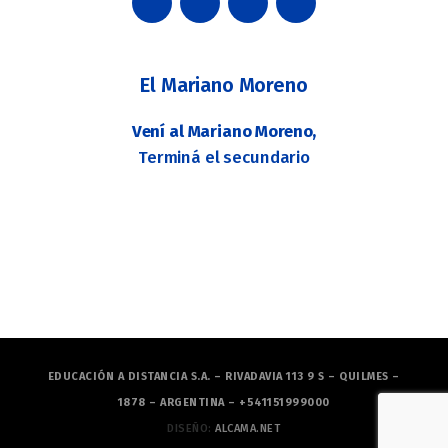
El Mariano Moreno
Vení al Mariano Moreno,
Terminá el secundario
EDUCACIÓN A DISTANCIA S.A. – RIVADAVIA 113 9 S – QUILMES –
1878 – ARGENTINA – +541151999000
DISEÑO:
ALCAMA.NET