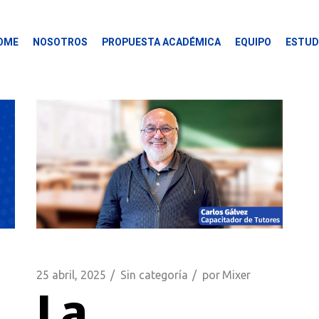
OME
NOSOTROS
PROPUESTA ACADÉMICA
EQUIPO
ESTUD
25 abril, 2025
Sin categoría
por
Mixer
La