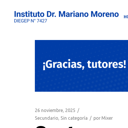
Saltar
al
contenido
H
26 noviembre, 2025
Secundario
Sin categoría
por
Mixer