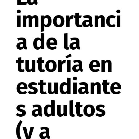
importanci
a de la
,
tutoría en
estudiante
s adultos
(y a