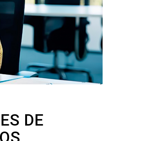
LES DE
LOS