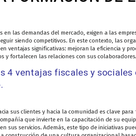
os en las demandas del mercado, exigen a las empres
eguir siendo competitivos. En este contexto, las or
 ventajas significativas: mejoran la eficiencia y pr
os y fortalecen las relaciones con sus colaboradores
 4 ventajas fiscales y sociales d
.
ia sus clientes y hacia la comunidad es clave para 
ompañía que invierte en la capacitación de su equ
 en sus servicios. Además, este tipo de iniciativas pu
a la construcción de una cultura organizacional basad