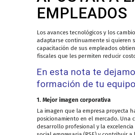
EMPLEADOS
Los avances tecnológicos y los cambi
adaptarse continuamente si quieren s
capacitación de sus empleados obtienen
fiscales que les permiten reducir cost
En esta nota te dejamos
formación de tu equipo
1. Mejor imagen corporativa
La imagen que la empresa proyecta hac
posicionamiento en el mercado. Una c
desarrollo profesional y la excelencia
social empresaria (RSE) y contribuir 