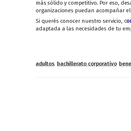
más sólido y competitivo. Por eso, des
organizaciones puedan acompañar el 
Si querés conocer nuestro servicio,
c
o
adaptada a las necesidades de tu em
adultos
bachillerato corporativo
bene