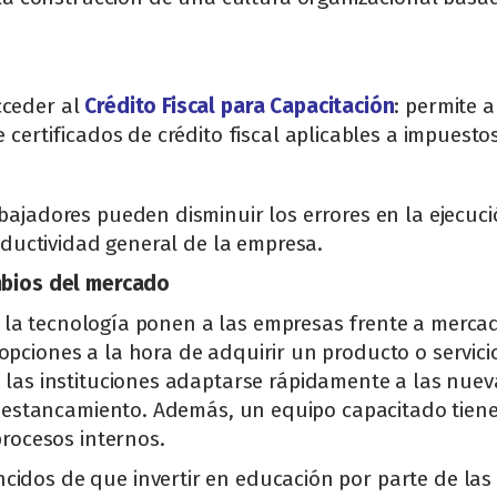
cceder al
Crédito Fiscal para Capacitación
: permite 
 certificados de crédito fiscal aplicables a impuesto
bajadores pueden disminuir los errores en la ejecució
roductividad general de la empresa.
mbios del mercado
e de la tecnología ponen a las empresas frente a mer
pciones a la hora de adquirir un producto o servici
 las instituciones adaptarse rápidamente a las nuev
 el estancamiento. Además, un equipo capacitado tie
procesos internos.
idos de que invertir en educación por parte de las