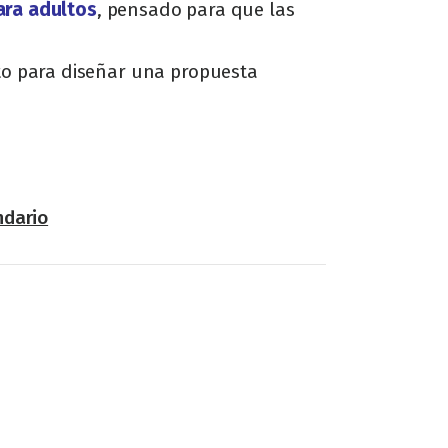
ara adultos
, pensado para que las
o para diseñar una propuesta
ndario