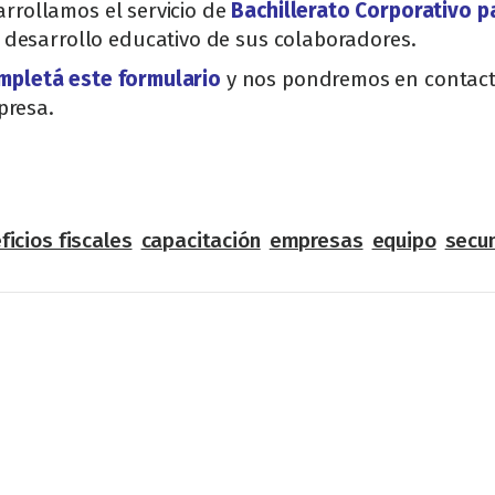
arrollamos el servicio de
Bachillerato Corporativo p
desarrollo educativo de sus colaboradores.
mpletá este formulario
y nos pondremos en contact
presa.
ficios fiscales
capacitación
empresas
equipo
secu