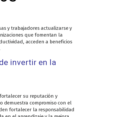
as y trabajadores actualizarse y
ganizaciones que fomentan la
oductividad, acceden a beneficios
.
e invertir en la
fortalecer su reputación y
ipo demuestra compromiso con el
eden fortalecer la responsabilidad
a en el aprendizaje y la mejora